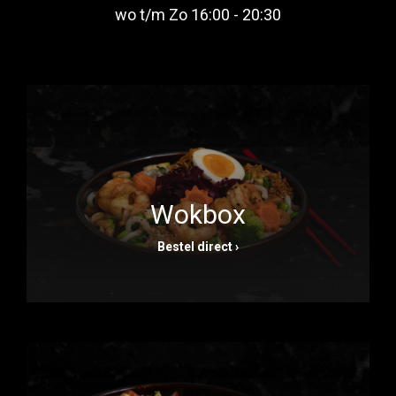
wo t/m Zo 16:00 - 20:30
Wokbox
Bestel direct ›